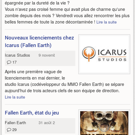
épargnée par la dureté de la vie ?
Vous n'avez pas croisé femme qui avait plus de charme qu'une
zombie depuis des mois ? Vendredi vous allez rencontrer les plus
belles femmes de toute la zone décontaminée !
Lire la suite
Nouveaux licenciements chez
Icarus (Fallen Earth)
Icarus Studios
9 novembre 2010
17
Après une première vague de
licenciements en mai dernier, le
studio Icarus (codéveloppeur du MMO Fallen Earth) se sépare
aujourd'hui de trois acteurs clefs de son équipe de direction.
Lire la suite
Fallen Earth, état du jeu
Fallen Earth
31 août 2010
29