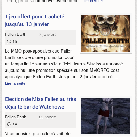
Team, propose un nouvel évènement...
Lire la suite
1 jeu offert pour 1 acheté
jusqu'au 13 janvier
Fallen Earth
7 janvier 2011
15
Le MMO post-apocalyptique Fallen
Earth se dote d'une promotion pour
un temps limité sur son site officiel. Icarus Studios a annoncé
aujourd'hui une promotion spéciale sur son MMORPG post-
apocalyptique Fallen Earth. Jusqu'au 13 janvier prochain...
Lire la suite
Election de Miss Fallen au très
déjanté bar de Watchower
Fallen Earth
22 novembre 2010
14
Vous pensiez que nulle n'avait été