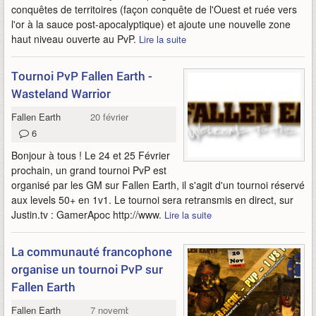
conquêtes de territoires (façon conquête de l'Ouest et ruée vers
l'or à la sauce post-apocalyptique) et ajoute une nouvelle zone
haut niveau ouverte au PvP.
Lire la suite
Tournoi PvP Fallen Earth -
Wasteland Warrior
Fallen Earth
20 février 2012
6
Bonjour à tous ! Le 24 et 25 Février
prochain, un grand tournoi PvP est
organisé par les GM sur Fallen Earth, il s'agit d'un tournoi réservé
aux levels 50+ en 1v1. Le tournoi sera retransmis en direct, sur
Justin.tv : GamerApoc http://www.
Lire la suite
La communauté francophone
organise un tournoi PvP sur
Fallen Earth
Fallen Earth
7 novembre 2011