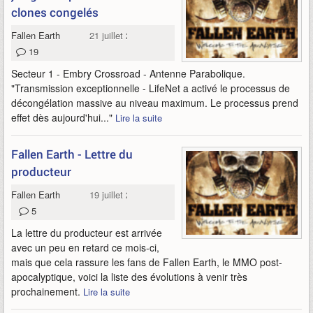
clones congelés
Fallen Earth
21 juillet 2010
19
Secteur 1 - Embry Crossroad - Antenne Parabolique.
"Transmission exceptionnelle - LifeNet a activé le processus de
décongélation massive au niveau maximum. Le processus prend
effet dès aujourd'hui..."
Lire la suite
Fallen Earth - Lettre du
producteur
Fallen Earth
19 juillet 2010
5
La lettre du producteur est arrivée
avec un peu en retard ce mois-ci,
mais que cela rassure les fans de Fallen Earth, le MMO post-
apocalyptique, voici la liste des évolutions à venir très
prochainement.
Lire la suite