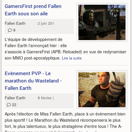
GamersFirst prend Fallen
Earth sous son aile
Fallen Earth
2 juin 2011
9
L'équipe de développement de
Fallen Earth l'annonçait hier : elle
s'associe à GamersFirst (APB: Reloaded) en vue de redynamiser
son MMO post-apocalyptique.
Lire la suite
Evènement PVP - Le
marathon du Wasteland -
Fallen Earth
Fallen Earth
8 février 2011
22
Après l'élection de Miss Fallen Earth, place à un évènement bien
plus sportif ! Le Marathon du Wasteland récompensera le plus
fort, le plus talentueux, le plus stratagème d'entre tous ! The A-