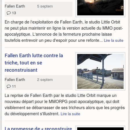
Fallen Earth
5 septembre 2019
13
En charge de l'exploitation de Fallen Earth, le studio Little Orbit
ne peut plus maintenir en ligne la version actuelle du MMO post-
apocalyptique. L'annonce de la fermeture prochaine laisse
toutefois entrevoir un peu d'espoir pour une refonte...
Lire la suite
Fallen Earth lutte contre la
triche, tout en se
reconstruisant
Fallen Earth
2 septembre 2018
11
La reprise de Fallen Earth par le studio Litte Orbit marque un
nouveau départ pour le MMORPG post-apocalyptique, qui doit
visiblement se débarrasser de ses tricheurs alors que les progrès
du développement s'illustrent.
Lire la suite
La promesse de « reconstruire