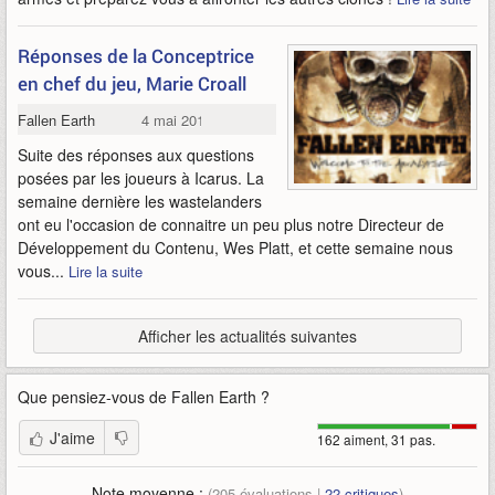
Réponses de la Conceptrice
en chef du jeu, Marie Croall
Fallen Earth
4 mai 2010
Suite des réponses aux questions
posées par les joueurs à Icarus. La
semaine dernière les wastelanders
ont eu l'occasion de connaitre un peu plus notre Directeur de
Développement du Contenu, Wes Platt, et cette semaine nous
vous...
Lire la suite
Afficher les actualités suivantes
Que pensiez-vous de
Fallen Earth
?
J'aime
162 aiment, 31 pas.
Note moyenne :
(
205
évaluations |
22
critiques
)