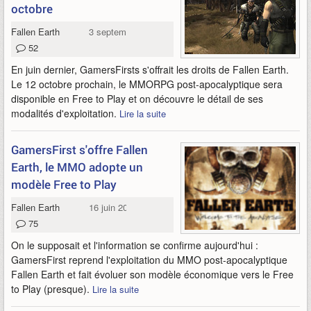
octobre
Fallen Earth
3 septembre 2011
52
En juin dernier, GamersFirsts s'offrait les droits de Fallen Earth.
Le 12 octobre prochain, le MMORPG post-apocalyptique sera
disponible en Free to Play et on découvre le détail de ses
modalités d'exploitation.
Lire la suite
GamersFirst s'offre Fallen
Earth, le MMO adopte un
modèle Free to Play
Fallen Earth
16 juin 2011
75
On le supposait et l'information se confirme aujourd'hui :
GamersFirst reprend l'exploitation du MMO post-apocalyptique
Fallen Earth et fait évoluer son modèle économique vers le Free
to Play (presque).
Lire la suite