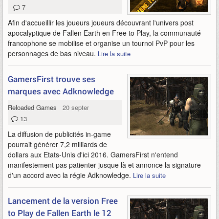
7
Afin d'accueillir les joueurs joueurs découvrant l'univers post
apocalyptique de Fallen Earth en Free to Play, la communauté
francophone se mobilise et organise un tournoi PvP pour les
personnages de bas niveau.
Lire la suite
GamersFirst trouve ses
marques avec Adknowledge
Reloaded Games
20 septembre 2011
13
La diffusion de publicités in-game
pourrait générer 7,2 milliards de
dollars aux Etats-Unis d'ici 2016. GamersFirst n'entend
manifestement pas patienter jusque là et annonce la signature
d'un accord avec la régie Adknowledge.
Lire la suite
Lancement de la version Free
to Play de Fallen Earth le 12