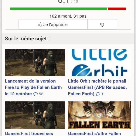
/
10
162 aiment, 31 pas
Je l'apprécie
Sur le même sujet :
Lancement de la version
Little Orbit rachète le portail
Free to Play de Fallen Earth
GamersFirst (APB Reloaded,
le 12 octobre
Fallen Earth)
52
1
GamersFirst trouve ses
GamersFirst s'offre Fallen