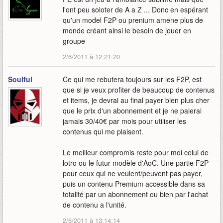
l'ont peu soloter de A a Z ... Donc en espérant
qu'un model F2P ou prenium amene plus de
monde créant ainsi le besoin de jouer en
groupe
2/6/2011 à 12:21:20
Soulful
Ce qui me rebutera toujours sur les F2P, est
que si je veux profiter de beaucoup de contenus
et items, je devrai au final payer bien plus cher
que le prix d'un abonnement et je ne paierai
jamais 30/40€ par mois pour utiliser les
contenus qui me plaisent.
Le meilleur compromis reste pour moi celui de
lotro ou le futur modèle d'AoC. Une partie F2P
pour ceux qui ne veulent/peuvent pas payer,
puis un contenu Premium accessible dans sa
totalité par un abonnement ou bien par l'achat
de contenu a l'unité.
2/6/2011 à 13:14:14