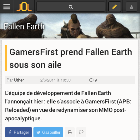
Fallen Earth
GamersFirst prend Fallen Earth
sous son aile
Par
Uther
2/6/2011 à 10:53
9
L'équipe de développement de Fallen Earth
l'annonçait hier : elle s'associe à GamersFirst (APB:
Reloaded) en vue de redynamiser son MMO post-
apocalyptique.
Partager
Gazouiller