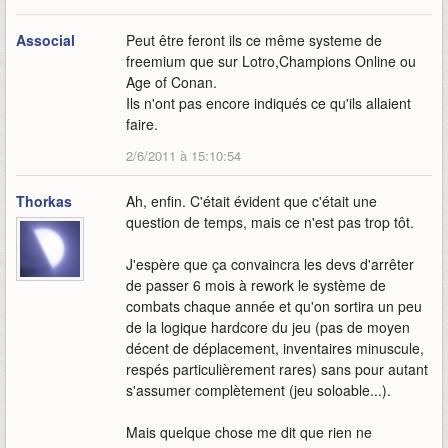
Associal
Peut être feront ils ce même systeme de
freemium que sur Lotro,Champions Online ou
Age of Conan.
Ils n'ont pas encore indiqués ce qu'ils allaient
faire.
2/6/2011 à 15:10:54
Thorkas
Ah, enfin. C'était évident que c'était une
question de temps, mais ce n'est pas trop tôt.
J'espère que ça convaincra les devs d'arrêter
de passer 6 mois à rework le système de
combats chaque année et qu'on sortira un peu
de la logique hardcore du jeu (pas de moyen
décent de déplacement, inventaires minuscule,
respés particulièrement rares) sans pour autant
s'assumer complètement (jeu soloable...).
Mais quelque chose me dit que rien ne