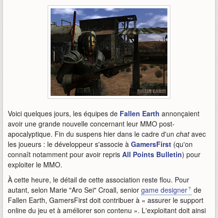
Voici quelques jours, les équipes de
Fallen Earth
annonçaient
avoir une grande nouvelle concernant leur MMO post-
apocalyptique. Fin du suspens hier dans le cadre d'un
chat
avec
les joueurs : le développeur s'associe à
GamersFirst
(qu'on
connaît notamment pour avoir repris
All Points Bulletin
) pour
exploiter le MMO.
À cette heure, le détail de cette association reste flou. Pour
autant, selon Marie "Aro Sei" Croall, senior
game designer
de
Fallen Earth, GamersFirst doit contribuer à « assurer le support
online du jeu et à améliorer son contenu ». L'exploitant doit ainsi