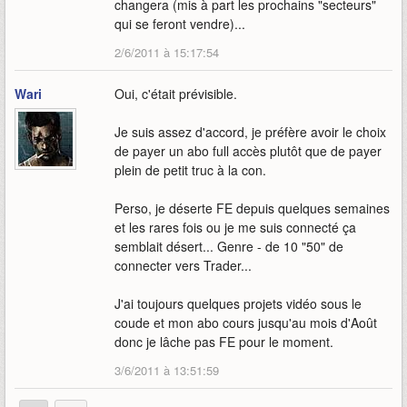
changera (mis à part les prochains "secteurs"
qui se feront vendre)...
2/6/2011 à 15:17:54
Wari
Oui, c'était prévisible.
Je suis assez d'accord, je préfère avoir le choix
de payer un abo full accès plutôt que de payer
plein de petit truc à la con.
Perso, je déserte FE depuis quelques semaines
et les rares fois ou je me suis connecté ça
semblait désert... Genre - de 10 "50" de
connecter vers Trader...
J'ai toujours quelques projets vidéo sous le
coude et mon abo cours jusqu'au mois d'Août
donc je lâche pas FE pour le moment.
3/6/2011 à 13:51:59