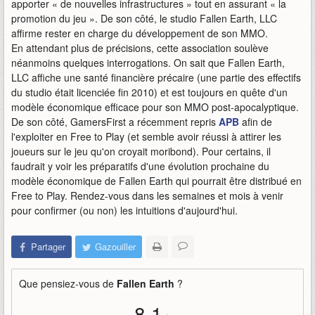
apporter « de nouvelles infrastructures » tout en assurant « la
promotion du jeu ». De son côté, le studio Fallen Earth, LLC
affirme rester en charge du développement de son MMO.
En attendant plus de précisions, cette association soulève
néanmoins quelques interrogations. On sait que Fallen Earth,
LLC affiche une santé financière précaire (une partie des effectifs
du studio était licenciée fin 2010) et est toujours en quête d'un
modèle économique efficace pour son MMO post-apocalyptique.
De son côté, GamersFirst a récemment repris
APB
afin de
l'exploiter en Free to Play (et semble avoir réussi à attirer les
joueurs sur le jeu qu'on croyait moribond). Pour certains, il
faudrait y voir les préparatifs d'une évolution prochaine du
modèle économique de Fallen Earth qui pourrait être distribué en
Free to Play. Rendez-vous dans les semaines et mois à venir
pour confirmer (ou non) les intuitions d'aujourd'hui.
Partager
Gazouiller
Que pensiez-vous de
Fallen Earth
?
8,1