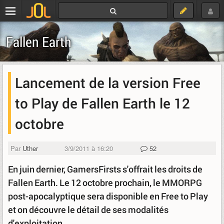
Fallen Earth
Lancement de la version Free
to Play de Fallen Earth le 12
octobre
Par
Uther
3/9/2011 à 16:20
52
En juin dernier, GamersFirsts s'offrait les droits de
Fallen Earth. Le 12 octobre prochain, le MMORPG
post-apocalyptique sera disponible en Free to Play
et on découvre le détail de ses modalités
d'exploitation.