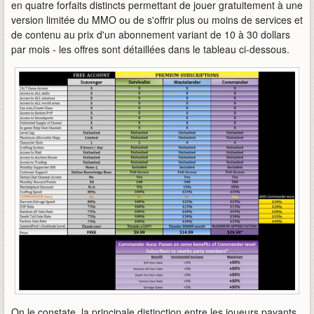
en quatre forfaits distincts permettant de jouer gratuitement à une
version limitée du MMO ou de s'offrir plus ou moins de services et
de contenu au prix d'un abonnement variant de 10 à 30 dollars
par mois - les offres sont détaillées dans le tableau ci-dessous.
On le constate, la principale distinction entre les joueurs payants