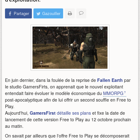
Partager
Gazouiller
En juin dernier, dans la foulée de la reprise de
Fallen Earth
par
le studio GamersFirts, on apprenait que le nouvel exploitant
entendait faire évoluer le modèle économique du
MMORPG
post-apocalyptique afin de lui offrir un second souffle en Free to
Play.
Aujourd'hui,
GamersFirst
détaille ses plans
et fixe la date de
lancement de cette version Free to Play au 12 octobre prochain
au matin.
On savait par ailleurs que l'offre Free to Play se décomposerait