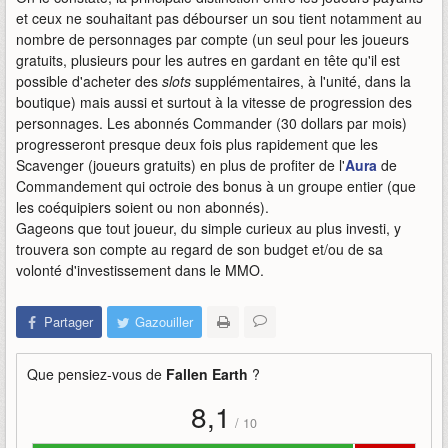
et ceux ne souhaitant pas débourser un sou tient notamment au
nombre de personnages par compte (un seul pour les joueurs
gratuits, plusieurs pour les autres en gardant en tête qu'il est
possible d'acheter des
slots
supplémentaires, à l'unité, dans la
boutique) mais aussi et surtout à la vitesse de progression des
personnages. Les abonnés Commander (30 dollars par mois)
progresseront presque deux fois plus rapidement que les
Scavenger (joueurs gratuits) en plus de profiter de l'
Aura
de
Commandement qui octroie des bonus à un groupe entier (que
les coéquipiers soient ou non abonnés).
Gageons que tout joueur, du simple curieux au plus investi, y
trouvera son compte au regard de son budget et/ou de sa
volonté d'investissement dans le MMO.
Partager
Gazouiller
Que pensiez-vous de
Fallen Earth
?
8,1
/
10