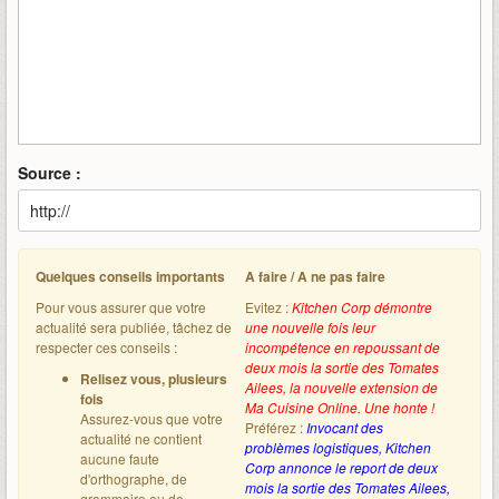
Source :
Quelques conseils importants
A faire / A ne pas faire
Pour vous assurer que votre
Evitez :
Kitchen Corp démontre
actualité sera publiée, tâchez de
une nouvelle fois leur
respecter ces conseils :
incompétence en repoussant de
deux mois la sortie des Tomates
Relisez vous, plusieurs
Ailees, la nouvelle extension de
fois
Ma Cuisine Online. Une honte !
Assurez-vous que votre
Préférez :
Invocant des
actualité ne contient
problèmes logistiques, Kitchen
aucune faute
Corp annonce le report de deux
d'orthographe, de
mois la sortie des Tomates Ailees,
grammaire ou de