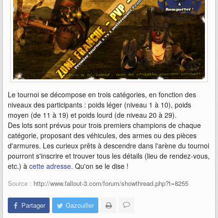
Le tournoi se décompose en trois catégories, en fonction des
niveaux des participants : poids léger (niveau 1 à 10), poids
moyen (de 11 à 19) et poids lourd (de niveau 20 à 29).
Des lots sont prévus pour trois premiers champions de chaque
catégorie, proposant des véhicules, des armes ou des pièces
d'armures. Les curieux prêts à descendre dans l'arène du tournoi
pourront s'inscrire et trouver tous les détails (lieu de rendez-vous,
etc.) à
cette adresse
. Qu'on se le dise !
Source :
http://www.fallout-3.com/forum/showthread.php?t=8255
Partager
Gazouiller