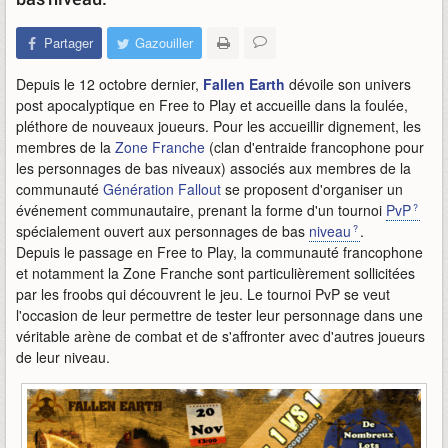
Partager
Gazouiller
Depuis le 12 octobre dernier,
Fallen Earth
dévoile son univers
post apocalyptique en Free to Play et accueille dans la foulée,
pléthore de nouveaux joueurs. Pour les accueillir dignement, les
membres de la
Zone Franche
(clan d'entraide francophone pour
les personnages de bas niveaux) associés aux membres de la
communauté
Génération Fallout
se proposent d'organiser un
événement communautaire, prenant la forme d'un tournoi
PvP
spécialement ouvert aux personnages de bas
niveau
.
Depuis le passage en Free to Play, la communauté francophone
et notamment la Zone Franche sont particulièrement sollicitées
par les froobs qui découvrent le jeu. Le tournoi PvP se veut
l'occasion de leur permettre de tester leur personnage dans une
véritable arène de combat et de s'affronter avec d'autres joueurs
de leur niveau.