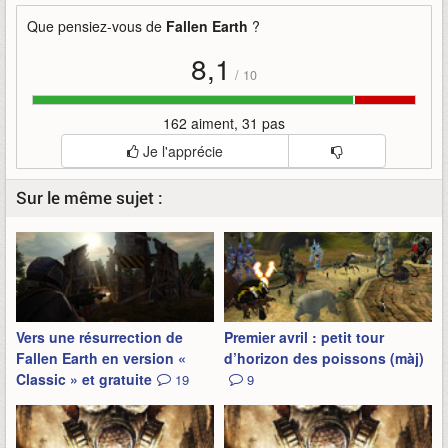
Que pensiez-vous de
Fallen Earth
?
8,1
/
10
162 aiment, 31 pas
Je l'apprécie
Sur le même sujet :
Vers une résurrection de
Premier avril : petit tour
Fallen Earth en version «
d’horizon des poissons (màj)
Classic » et gratuite
19
9