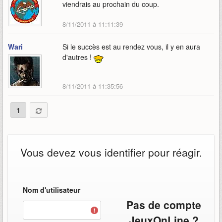
viendrais au prochain du coup.
8/11/2011 à 11:11:39
Wari
Si le succès est au rendez vous, il y en aura
d'autres !
8/11/2011 à 11:35:56
1
Vous devez vous identifier pour réagir.
Nom d'utilisateur
Pas de compte
JeuxOnLine ?